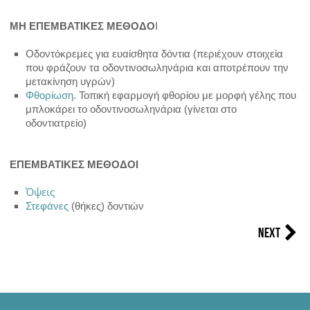
ΑΦΘΕΣ
ΜΗ ΕΠΕΜΒΑΤΙΚΕΣ ΜΕΘΟΔΟ
Ι
ΠΡΟΣΦΑΤΑ ΑΡΘΡΑ
Οδοντόκρεμες για ευαίσθητα δόντια (περιέχουν στοιχεία
που φράζουν τα οδοντινοσωληνάρια και αποτρέπουν την
ΕΠΙΚΟΙΝΩΝΙΑ
μετακίνηση υγρών)
Φθορίωση
. Τοπική εφαρμογή φθορίου με μορφή γέλης που
μπλοκάρει το οδοντινοσωληνάρια (γίνεται στο
οδοντιατρείο)
ΕΠΕΜΒΑΤΙΚΕΣ ΜΕΘΟΔΟΙ
Όψεις
Στεφάνες
(θήκες) δοντιών
Next