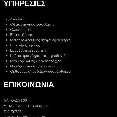
ΥΠΗΡΕΣΙΕΣ
Λεύκανση
​Όψεις ρητίνης/πορσελάνης
​Ολοκεραμικά
Εμφυτεύματα
Μεταλλοκεραμικές στεφάνες/γέφυρες
​Εμφράξεις ρητίνης
Ενδοδοντική θεραπεία
​Καθαρισμός/θεραπεία περιοδοντίου
​Μερικές/Ολικές Οδοντοστοιχίες
Νάρθηκες νυκτός/προστασίας
Ορθοδοντική με διάφανους νάρθηκες
ΕΠΙΚΟΙΝΩΝΙΑ
ΛΑΓΚΑΔΑ 130
ΝΕΑΠΟΛΗ ΘΕΣΣΑΛΟΝΙΚΗ
Τ.Κ. 56727