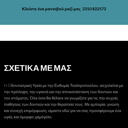
Κλείστε ένα ραντεβού μαζί μας 2310 822572
ΣΧΕΤΙΚΑ ΜΕ ΜΑΣ
H Oδοντιατρική Υγεία με την Ευθυμία Τσαλιγοπούλου, ασχολείται με
την πρόληψη, την υγιεινή και την αποκατάσταση των δοντιών και
του στόματος. Όλα όσα θα θέλατε να γνωρίζετε για τις πιο συχνές
παθήσεις των δοντιών και την θεραπεία τους. Με εμπειρία, γνώση
και συνεχή επιμόρφωση, είμαστε εδώ για να σας προσφέρουμε ένα
υγιές και όμορφο χαμόγελο.